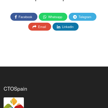
Facebook
Whatsapp
Telegram
Email
Linkedin
CTOSpain