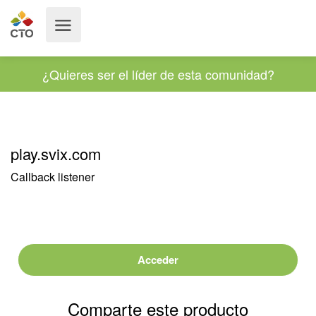
¿Quieres ser el líder de esta comunidad?
play.svix.com
Callback listener
Acceder
Comparte este producto