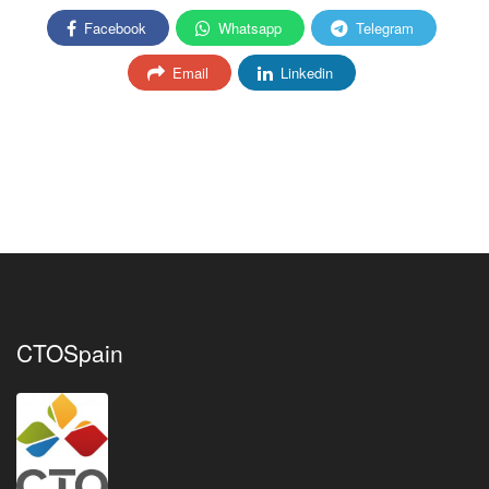
Facebook
Whatsapp
Telegram
Email
Linkedin
CTOSpain